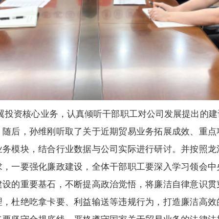
翼投资核心业务，认真倾听干部职工对公司发展提出的建
。随后，孙维刚听取了关于近期贸易业务拓展成效、重点
业务模块，结合行业数据与公司实际进行研讨。并按照龙
求，一要强化廉政建设，全体干部职工要深入学习领会中
建设的重要基石，不断提高政治觉悟，将廉洁自律意识贯
理，杜绝吃拿卡要、利益输送等违规行为，打造廉洁高效