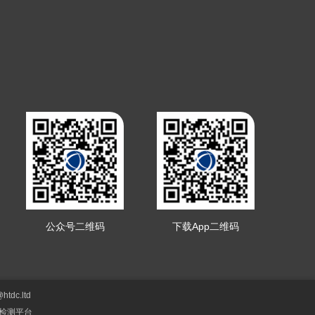
公众号二维码
下载App二维码
dc.ltd
全检测平台