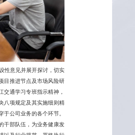
设性意见并展开探讨，切实
项目推进节点及市场风险研
江交通学习专班指示精神，
央八项规定及其实施细则精
穿于公司业务的各个环节。
的干部队伍，为业务健康发