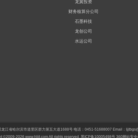
龙翼投资
财务核算分公司
石墨科技
龙创公司
水运公司
江省哈尔滨市道里区群力第五大道1688号 电话：0451-51688007 Email：ljjtbgs@ht
t ©2009-2026 www.hljjt.com All rights reserved.
黑ICP备10005498号
360网站安