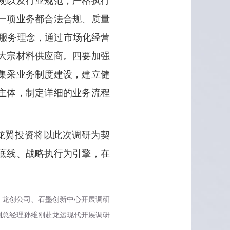
规以及行业规范，严格执行
一项业务都合法合规、质量
的服务理念，通过市场化经营
大宗材料供应商。四要加强
集采业务制度建设，建立健
主体，制定详细的业务流程
龙翼投资将以此次调研为契
底线、战略执行为引擎，在
。
、龙创公司、石墨创新中心开展调研
副总经理孙维刚赴龙运现代开展调研