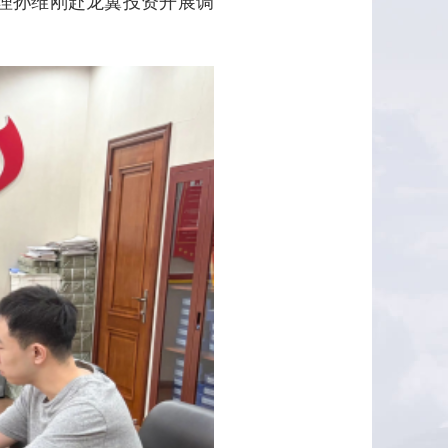
经理孙维刚赴龙翼投资开展调