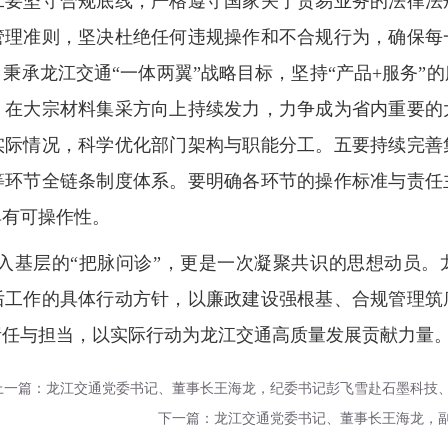
二要坚守合规底线，严格遵守国家关于贸易业务的法律法
管理准则，坚决杜绝任何违规操作和不合规行为，确保每
秉承龙江交通“一体两翼”战略目标，坚持“产品+服务”
，在大宗材料集采方向上持续发力，力争成为省内重要的
实际情况，科学优化部门架构与职能分工。五要持续完善
等环节全链条制度体系。要明确各环节的操作标准与责任
具有可操作性。
入基层的“把脉问诊”，更是一次凝聚共识的思想动员。
后工作的具体行动方针，以廉政建设强根基、合规管理筑
责任与担当，以实际行动为龙江交通高质量发展贡献力量
上一篇：龙江交通党委书记、董事长王海龙，纪委书记彭飞雪赴石墨科技
下一篇：龙江交通党委书记、董事长王海龙，