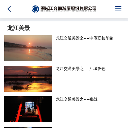
龙江美景
龙江交通美景之----中俄联检印象
龙江交通美景之----油城夜色
龙江交通美景之----夜战