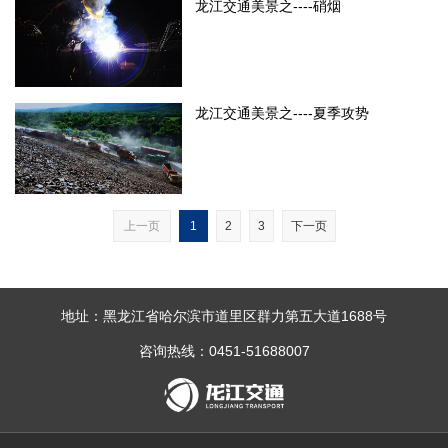
龙江交通美景之----硝烟
龙江交通美景之----夏季攻势
上一页
1
2
3
下一页
地址：黑龙江省哈尔滨市道里区群力第五大道1688号
咨询热线：0451-51688007