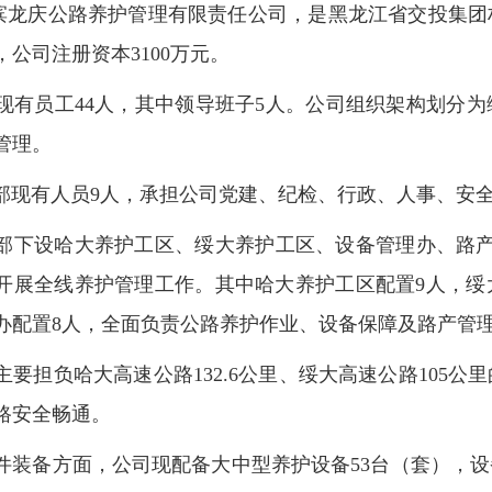
庆公路养护管理有限责任公司，是黑龙江省交投集团
，公司注册资本3100万元。
员工44人，其中领导班子5人。公司组织架构划分为
管理。
有人员9人，承担公司党建、纪检、行政、人事、安全
部下设哈大养护工区、绥大养护工区、设备管理办、路产
开展全线养护管理工作。其中哈大养护工区配置9人，绥
办配置8人，全面负责公路养护作业、设备保障及路产管
担负哈大高速公路132.6公里、绥大高速公路105公
路安全畅通。
备方面，公司现配备大中型养护设备53台（套），设备