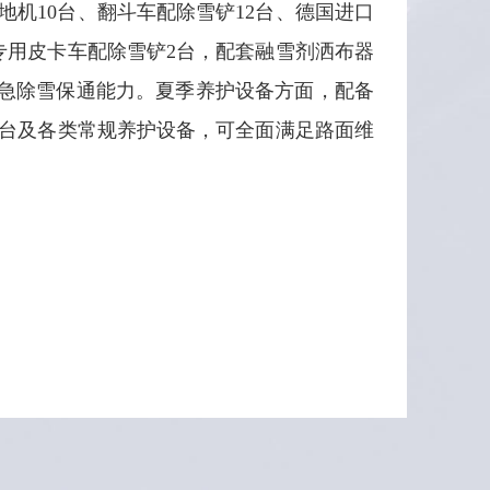
地机10台、翻斗车配除雪铲12台、德国进口
区专用皮卡车配除雪铲2台，配套融雪剂洒布器
效应急除雪保通能力。夏季养护设备方面，配备
7台及各类常规养护设备，可全面满足路面维