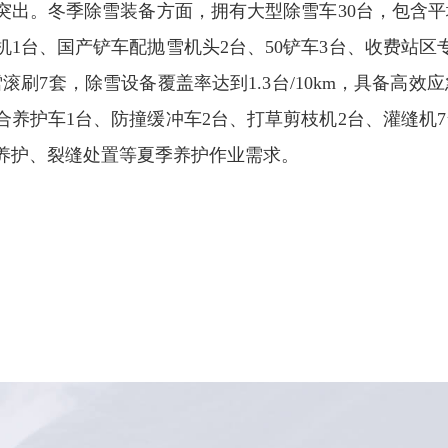
突出。冬季除雪装备方面，拥有大型除雪车30台，包含平
机1台、国产铲车配抛雪机头2台、50铲车3台、收费站
雪滚刷7套，除雪设备覆盖率达到1.3台/10km，具备高
合养护车1台、防撞缓冲车2台、打草剪枝机2台、灌缝机
养护、裂缝处置等夏季养护作业需求。