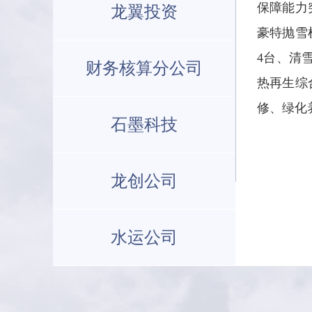
保障能力
龙翼投资
豪特抛雪
4台、清
财务核算分公司
热再生综
修、绿化
石墨科技
龙创公司
水运公司