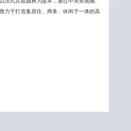
以法式宫廷园林为蓝本，通过中央景观轴、
致力于打造集居住、商务、休闲于一体的高