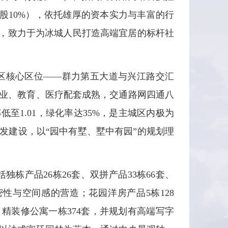
股10%），依托雄厚的资本实力与丰富的行
念，致力于为冰城人民打造高端宜居的标杆社
新区核心区位——群力第五大道与兴江路交汇
业、教育、医疗配套成熟，交通路网四通八
至1.01，绿化率达35%，是主城区内极为
发建设，以“园中有墅、墅中有园”的规划理
栋产品26栋26套、双拼产品33栋66套、
密性与空间感的营造；花园洋房产品5栋128
精装修公寓一栋374套，并规划有高端写字