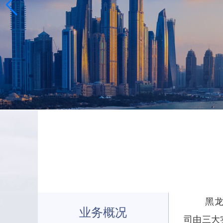
黑龙
业务概况
司由三大