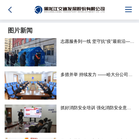
图片新闻
志愿服务到一线 坚守抗“疫”最前沿——龙运现代志愿者协助社区
多措并举 持续发力 ——哈大分公司召开收费工作专题会议 全力
抓好消防安全培训 强化消防安全意识——龙江交通举办安全生产消