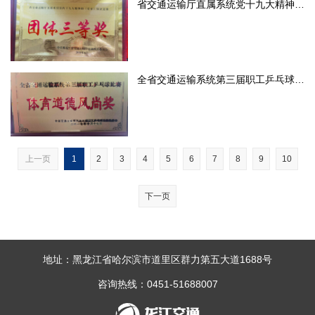
省交通运输厅直属系统党十九大精神和《党章》知识竞赛团体三等奖
全省交通运输系统第三届职工乒乓球比赛体育道德风尚奖
上一页
1
2
3
4
5
6
7
8
9
10
下一页
地址：黑龙江省哈尔滨市道里区群力第五大道1688号
咨询热线：0451-51688007