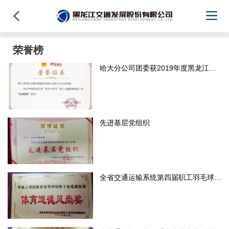
荣誉榜
哈大分公司团委获2019年度黑龙江省“青年大学习 ”网上主题
先进基层党组织
全省交通运输系统第四届职工羽毛球比赛体育道德风尚奖