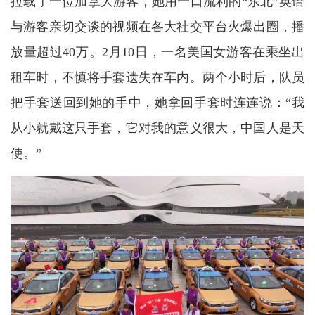
拉载了一位加拿大游客，她用一口流利的“东北”英语
与游客亲切交谈的视频在各大社交平台火爆出圈，播
放量超过40万。2月10日，一名美国女游客在乘坐出
租车时，不慎将手套遗失在车内。两个小时后，队员
把手套送回到她的手中，她拿回手套时连连说：“我
从小就戴这只手套，它对我的意义很大，中国人是天
使。”