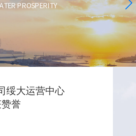
司绥大运营中心
获赞誉