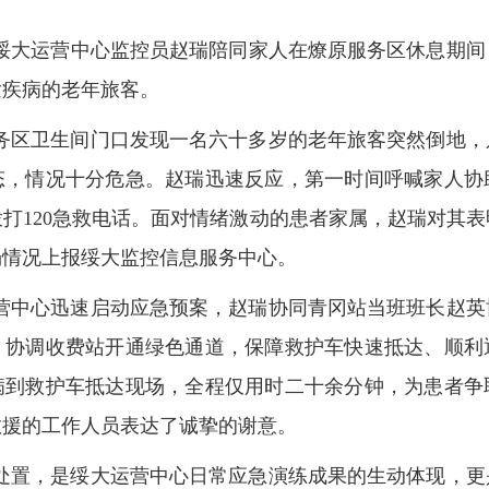
司绥大运营中心监控员赵瑞陪同家人在燎原服务区休息期
发疾病的老年旅客。
服务区卫生间门口发现一名六十多岁的老年旅客突然倒地
态，情况十分危急。赵瑞迅速反应，第一时间呼喊家人协
打120急救电话。面对情绪激动的患者家属，赵瑞对其
场情况上报绥大监控信息服务中心。
营中心迅速启动应急预案，赵瑞协同青冈站当班班长赵英
，协调收费站开通绿色通道，保障救护车快速抵达、顺利
病到救护车抵达现场，全程仅用时二十余分钟，为患者争
救援的工作人员表达了诚挚的谢意。
处置，是绥大运营中心日常应急演练成果的生动体现，更