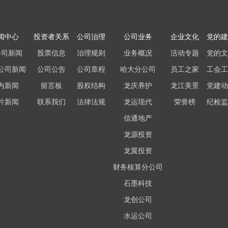
闻中心
投资者关系
公司治理
公司业务
企业文化
党的建
公司新闻
股票信息
治理规则
业务概况
活动专题
党的文
公司新闻
公司公告
公司章程
哈大分公司
员工之家
工会工
内新闻
留言板
股权结构
龙庆养护
龙江美景
党建动
片新闻
联系我们
法律法规
龙运现代
荣誉榜
纪检监
信通地产
龙源投资
龙翼投资
财务核算分公司
石墨科技
龙创公司
水运公司