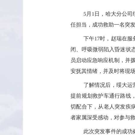
5月1日，哈大分公
任担当，成功救助一名突
下午17时，赵瑞在
闭、呼吸微弱陷入昏迷状
员启动应急响应机制，并拨
安抚其情绪，并及时将现
了解情况后，绥大运
提前规划救护车通行路线
切配合下，从老人突发疾
者家属深受感动，对参与
此次突发事件的成功