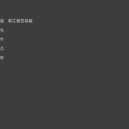
设
职工留言信箱
化
作
态
察