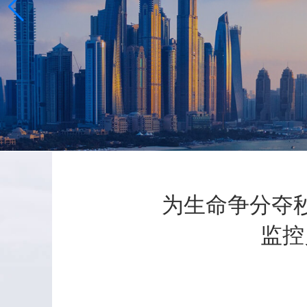
为生命争分夺
监控