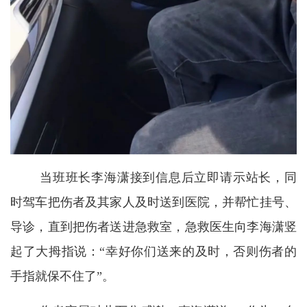
当班班长李海潇接到信息后立即请示站长，同
时驾车把伤者及其家人及时送到医院，并帮忙挂号、
导诊，直到把伤者送进急救室，急救医生向李海潇竖
起了大拇指说：“幸好你们送来的及时，否则伤者的
手指就保不住了”。