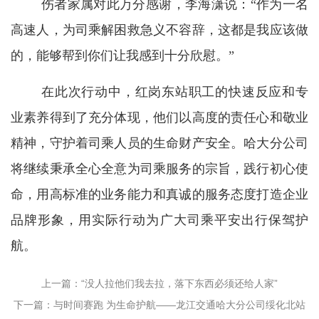
伤者家属对此万分感谢，李海潇说：“作为一名
高速人，为司乘解困救急义不容辞，这都是我应该做
的，能够帮到你们让我感到十分欣慰。”
在此次行动中，红岗东站职工的快速反应和专
业素养得到了充分体现，他们以高度的责任心和敬业
精神，守护着司乘人员的生命财产安全。哈大分公司
将继续秉承全心全意为司乘服务的宗旨，践行初心使
命，用高标准的业务能力和真诚的服务态度打造企业
品牌形象，用实际行动为广大司乘平安出行保驾护
航。
上一篇：“没人拉他们我去拉，落下东西必须还给人家”
下一篇：与时间赛跑 为生命护航——龙江交通哈大分公司绥化北站