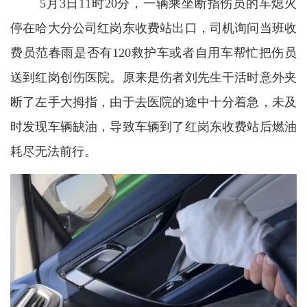
5月3日11时20分，一辆乘坐断指伤员的车熄火
停在哈大分公司红岗东收费站出口，司机询问当班收
费员范春雨是否有120救护车或者自用车帮忙把伤员
送到红岗创伤医院。原来是伤者刘先生干活时意外夹
断了左手大拇指，由于去医院的途中十分着急，未及
时发现车辆缺油，导致车辆到了红岗东收费站后燃油
耗尽无法前行。