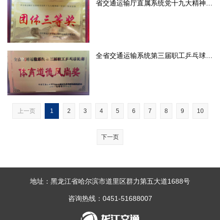
省交通运输厅直属系统党十九大精神和《党章》知识竞赛团体三等奖
全省交通运输系统第三届职工乒乓球比赛体育道德风尚奖
上一页
1
2
3
4
5
6
7
8
9
10
下一页
地址：黑龙江省哈尔滨市道里区群力第五大道1688号
咨询热线：0451-51688007