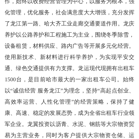
作，始终以收费经营管理为中心，以服务为根本，强
化管理，优化服务，社会满意度大大增强，充分发挥
了龙江第一路、哈大齐工业走廊交通要道作用。龙庆
养护
以公路养护和工程施工为主业，围绕冬季除雪，
设备租赁，材料供应、路内广告等开展多元化经营。
使用新技术、新材料进行科学养护，为实现平安交
通、绿色交通提供有力支撑。龙运现代现拥有出租车
1500台，是目前哈市最大的一家出租车公司。始终
以“诚信经营 服务龙江”为理念，坚持“高起点创业、
高效率运营、人性化管理”的经营策略，保持了健
康、高速、稳定的发展态势，成为全省出租车行业领
军企业。
龙翼投资以
沥青、水泥、钢筋等大宗物资贸
易为主营业务，同时为客户提供大宗物资仓储、运