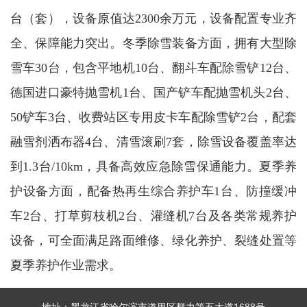
台（套），设备原值达2300余万元，设备配置专业齐
全、保障能力突出。冬季除雪装备方面，拥有大型除
雪车30台，包含平地机10台、翻斗车配除雪铲12台、
德国进口豪特抛雪机1台、国产铲车配抛雪机头2台、
50铲车3台、收费站区专用皮卡车配除雪铲2台，配套
融雪剂洒布器4台、清雪滚刷7套，除雪设备覆盖率达
到1.3台/10km，具备高效应急除雪保通能力。夏季养
护设备方面，配备热再生综合养护车1台、防撞缓冲
车2台、打草剪枝机2台、灌缝机7台及各类常规养护
设备，可全面满足路面维修、绿化养护、裂缝处置等
夏季养护作业需求。