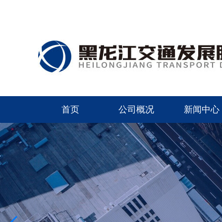
首页
公司概况
新闻中心