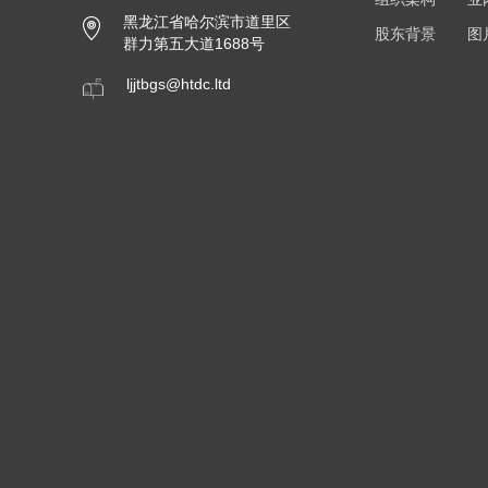
黑龙江省哈尔滨市道里区
股东背景
图
群力第五大道1688号
ljjtbgs@htdc.ltd