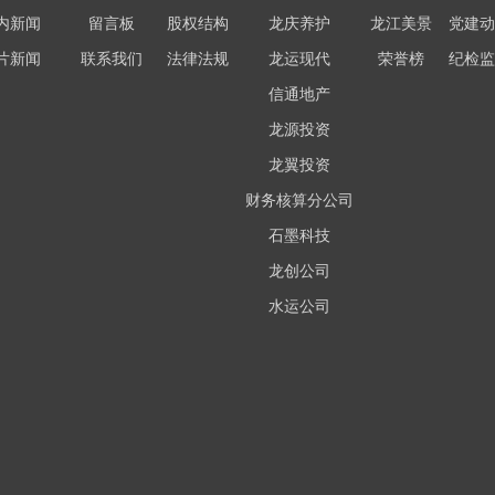
内新闻
留言板
股权结构
龙庆养护
龙江美景
党建动
片新闻
联系我们
法律法规
龙运现代
荣誉榜
纪检监
信通地产
龙源投资
龙翼投资
财务核算分公司
石墨科技
龙创公司
水运公司