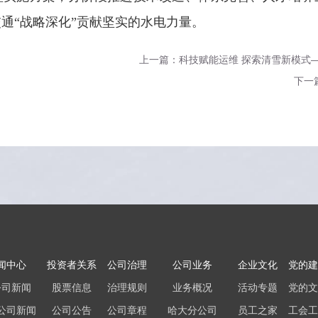
通“战略深化”贡献坚实的水电力量。
上一篇：科技赋能运维 探索清雪新模式
下一
闻中心
投资者关系
公司治理
公司业务
企业文化
党的建
公司新闻
股票信息
治理规则
业务概况
活动专题
党的文
公司新闻
公司公告
公司章程
哈大分公司
员工之家
工会工