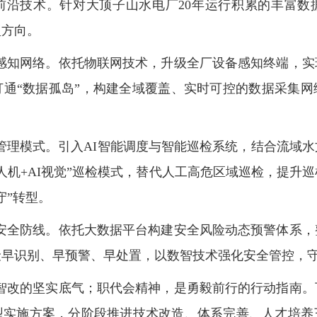
前沿技术。针对大顶子山水电厂20年运行积累的丰富数
型方向。
感知网络。依托物联网技术，升级全厂设备感知终端，实
打通“数据孤岛”，构建全域覆盖、实时可控的数据采集网
管理模式。引入AI智能调度与智能巡检系统，结合流域
人机+AI视觉”巡检模式，替代人工高危区域巡检，提升
守”转型。
安全防线。依托大数据平台构建安全风险动态预警体系，
险早识别、早预警、早处置，以数智技术强化安全管控，
智改的坚实底气；职代会精神，是勇毅前行的行动指南。
型实施方案，分阶段推进技术改造、体系完善、人才培养