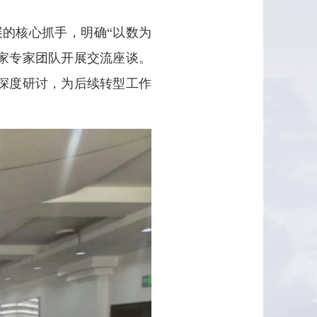
展的核心抓手，明确“以数为
厂家专家团队开展交流座谈。
深度研讨，为后续转型工作