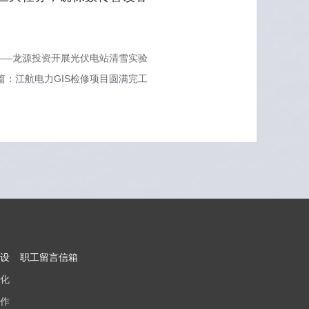
——龙源投资开展光伏电站清雪实验
篇：江航电力GIS检修项目圆满完工
设
职工留言信箱
化
作