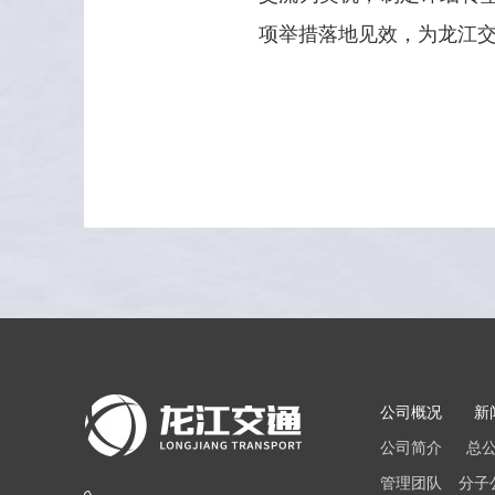
项举措落地见效，为龙江交
公司概况
新
公司简介
总
管理团队
分子