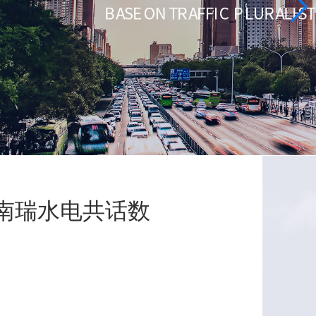
南瑞水电共话数