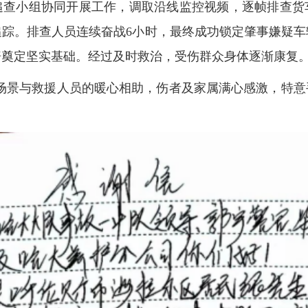
追查小组协同开展工作，调取沿线监控视频，逐帧排查货
追踪。排查人员连续奋战6小时，最终成功锁定肇事嫌疑车
赔奠定坚实基础。经过及时救治，受伤群众身体逐渐康复
场景与救援人员的暖心相助，伤者及家属满心感激，特意