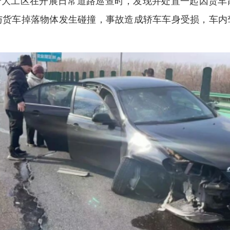
护哈大工区在开展日常道路巡查时，发现并处置一起因货
与货车掉落物体发生碰撞，事故造成轿车车身受损，车内