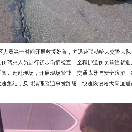
区人员第一时间开展救援处置，并迅速联动哈大交警大队
受伤驾乘人员进行初步伤情检查，全程护送伤员前往就近
近警力赶赴现场，开展现场警戒、交通疏导与安全防护，
火速集结，及时清理疏通事
发路段，快速恢复哈大高速通