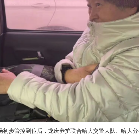
场初步管控到位后，龙庆养护联合哈大交警大队、哈大分