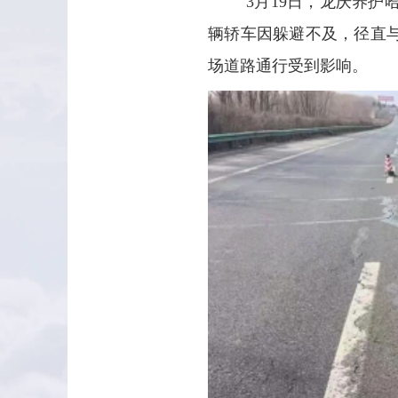
3月19日，龙庆养
辆轿车因躲避不及，径直
场道路通行受到影响。