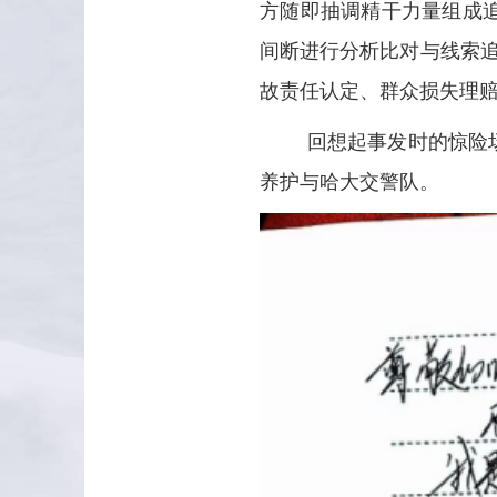
方随即抽调精干力量组成
间断进行分析比对与线索
故责任认定、群众损失理
回想起事发时的惊险
养护与哈大交警队。