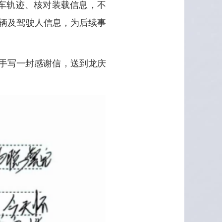
车轨迹、核对装载信息，不
辆及驾驶人信息，为后续事
。
手写一封感谢信，送到龙庆