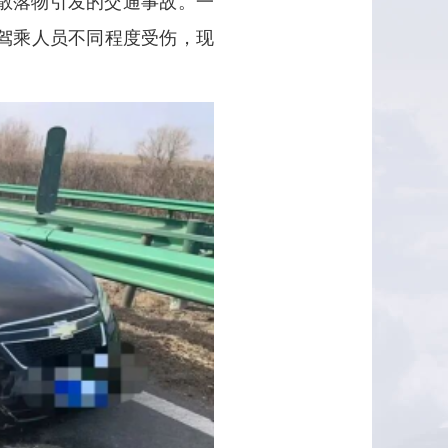
车散落物引发的交通事故。一
驾乘人员不同程度受伤，现