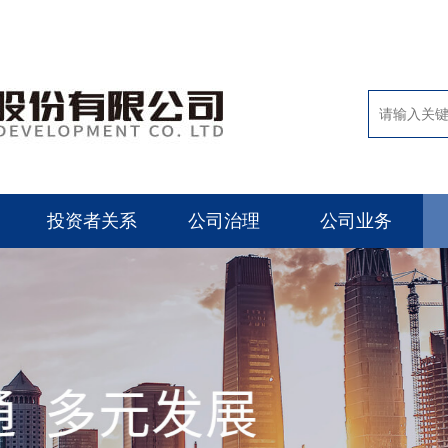
投资者关系
公司治理
公司业务