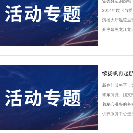
弘扬身边的感动
2014年度《与
演播大厅温暖呈
开序幕黑龙江龙
使”合唱一曲《
续扬帆再起
新春佳节将至，
肇东所党、团支
着精心准备的各
供养服务中心进
献上了一份关爱。