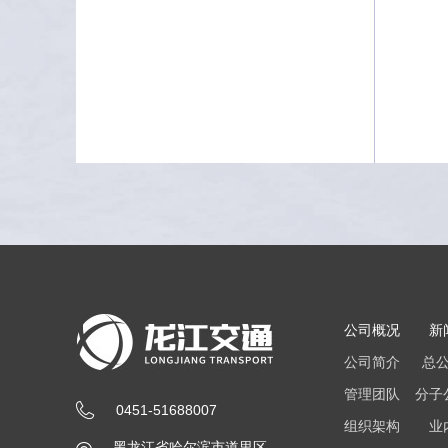
公司概况
新
公司简介
总
管理团队
分子
0451-51688007
组织架构
业
黑龙江省哈尔滨市道里区