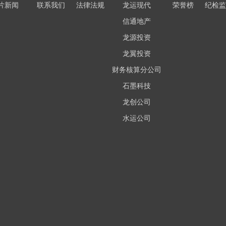
片新闻
联系我们
法律法规
龙运现代
荣誉榜
纪检监
信通地产
龙源投资
龙翼投资
财务核算分公司
石墨科技
龙创公司
水运公司