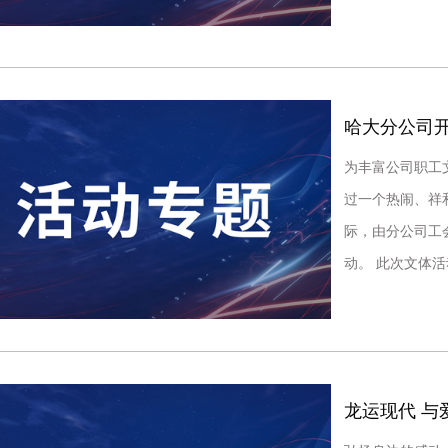
革命先烈，弘扬
哈大分公司开
为丰富公司职工
过一个热闹、祥
际，由分公司工
动。 此次文体
重、喜庆欢乐的
龙运现代 与