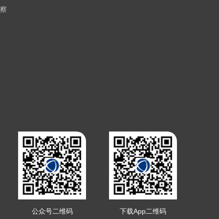
察
公众号二维码
下载App二维码