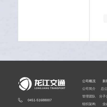
公司概况
新
公司简介
总
管理团队
分子
0451-51688007
组织架构
业