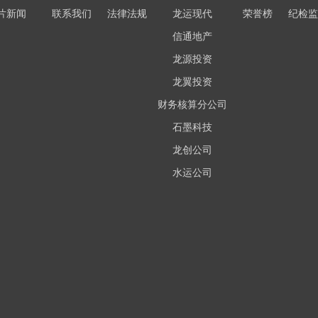
片新闻
联系我们
法律法规
龙运现代
荣誉榜
纪检监
信通地产
龙源投资
龙翼投资
财务核算分公司
石墨科技
龙创公司
水运公司