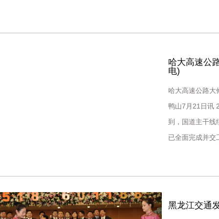
公路
哈大高速公路
电)
哈大高速公路大
鸭山7月21日讯
到，国道主干线
已全面完成并交
的重要组成部分
黑龙江交通