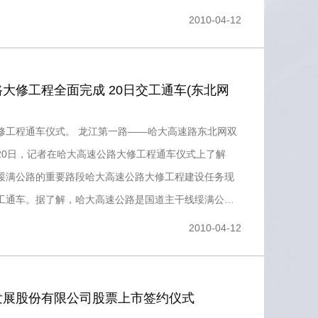
2010-04-12
大修工程全面完成 20日交工通车(东北网
修工程通车仪式。 龙江第一路――哈大高速路东北网双
 20日，记者在哈大高速公路大修工程通车仪式上了解
绥满公路的重要路段哈大高速公路大修工程建设任务现
工通车。据了解，哈大高速公路是国道主干线绥满公路
，“哈大齐工
2010-04-12
发展股份有限公司股票上市签约仪式