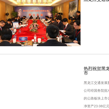
热烈祝贺黑
市
黑龙江交通发展
公司经国务院批准
的公路板块上市公
净资产23.08