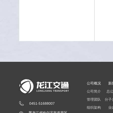
公司概况
新
公司简介
总
管理团队
分子
0451-51688007
组织架构
业
黑龙江省哈尔滨市道里区