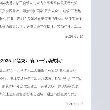
动奖状是省总工会设立的全省企事业单位最高劳动荣
振兴发展需求，聚焦维护国家“五大安全”、建设“三基地
等核心任务，表彰在各领域贡献突出的集体。这项荣誉不
成就的最高认可，更能弘扬劳模精神、劳动精神、工匠
引领作用，是激
2026-05-14
2025年“黑龙江省五一劳动奖状”
黑龙江省五一劳动奖和工人先锋号颁奖暨“龙江最美职
重举行。龙江交通凭借突出经营成效、扎实履职担当与优
，荣获2025年黑龙江省五一劳动奖状，并现场接受表
耕高速公路运营管理核心领域，通过高质量路段养护、
、高效率应急
2026-05-03