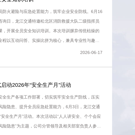
员防火避险与应急处置能力，筑牢企业安全防线。6月16
咨询日，龙江交通特邀松北区消防救援大队二级指挥员
课，开展全员安全知识培训。本次培训摒弃传统枯燥的
全程以互动问答、实操比拼为核心，兼具专业性与趣味
真正入脑、入心
2026-06-17
启动2026年“安全生产月”活动
安全生产各项工作部署，切实筑牢安全生产防线，压实
风险隐患、提升全员应急处置能力，6月3日，龙江交通
年“安全生产月”活动。本次活动以“人人讲安全、个个会应
风险隐患”为主题，公司分管领导及相关部室负责人参加