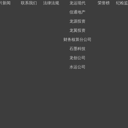
片新闻
联系我们
法律法规
龙运现代
荣誉榜
纪检监
信通地产
龙源投资
龙翼投资
财务核算分公司
石墨科技
龙创公司
水运公司