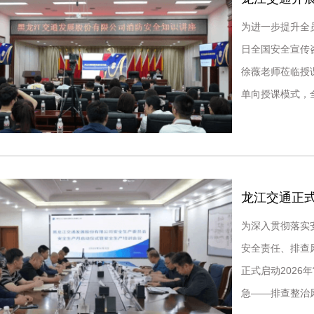
为进一步提升全
日全国安全宣传
徐薇老师莅临授
单向授课模式，
性，让安全知识
龙江交通正式
为深入贯彻落实
安全责任、排查
正式启动2026
急——排查整治