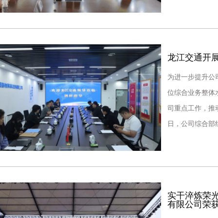
会议。会上，公
龙江交通开
为进一步提升公
位综合业务整体
司重点工作，推
日，公司综合部
检查交流活动。
实干淬炼荣
有限公司荣