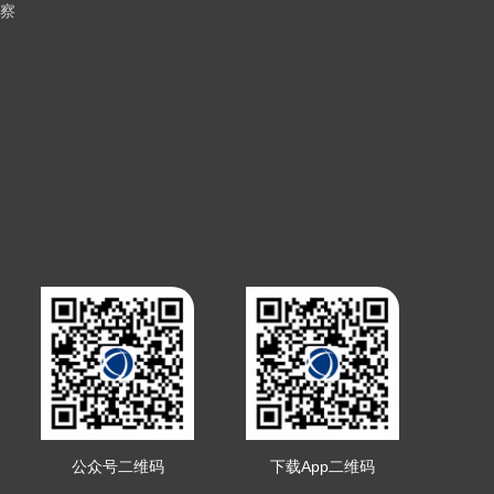
察
公众号二维码
下载App二维码