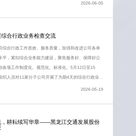
司副总
2026-06-05
展综合行政业务检查交流
司综合行政工作质效、服务质量，加强和改进公司各单
水平，紧扣综合业务能力建设，聚焦服务好、保障好公
动各项工作制度化、规范化、标准化。5月12日至15
组织人员对11家分子公司开展了为期4天的综合行政业务
本次检查交流
2026-05-19
光，耕耘续写华章——黑龙江交通发展股份
获