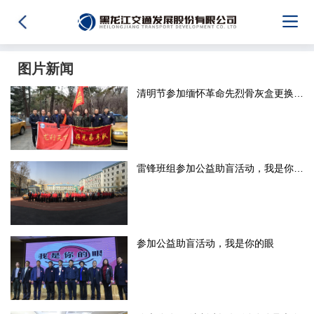
图片新闻
清明节参加缅怀革命先烈骨灰盒更换安放仪式
雷锋班组参加公益助盲活动，我是你的眼
参加公益助盲活动，我是你的眼