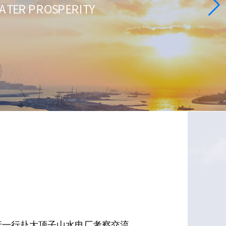
行一行赴大顶子山水电厂考察交流