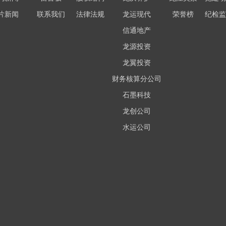
片新闻
联系我们
法律法规
龙运现代
荣誉榜
纪检监
信通地产
龙源投资
龙翼投资
财务核算分公司
石墨科技
龙创公司
水运公司