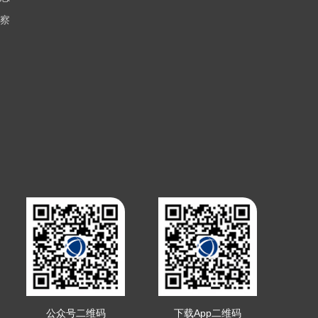
察
公众号二维码
下载App二维码