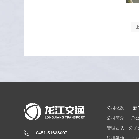
公司概况
新
公司简介
总
管理团队
分子
0451-51688007
组织架构
业