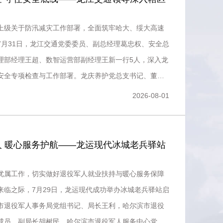
上级关于防汛减灾工作部署，全面筑牢哈大、绥大高速
7月31日，龙江交通党委委员、副总经理葛忠权、安全总
理部经理王超、数智运营部副经理王新一行5人，深入龙
安全专项检查与工作部署。龙庆养护党总支书记、董事
经理薛古稀全
2026-08-01
人 暖心服务护航——龙运现代冰城老兵驿站
优属工作，切实做好退役军人就业扶持与暖心服务保障
来临之际，7月29日，龙运现代成功举办冰城老兵驿站启
市退役军人事务局党组书记、局长王利，哈尔滨市退役
成员、副局长胡树民，哈尔滨市退役军人服务中心党委