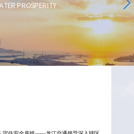
任 守住安全底线——龙江交通领导深入辖区