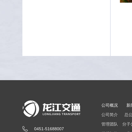
公司概况
新
公司简介
总
管理团队
分子
0451-51688007