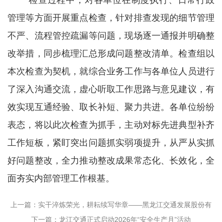
管理等方面开展重点检查，针对排查发现的细节管理
不严、流程管控疏漏等问题，现场逐一通报并明确整
改举措，同步梳理汇总形成问题整改清单。检查组以
本次检查为契机，就综合业务工作与各单位人员进行
了深入沟通交流，虚心听取工作思路与意见建议，有
效实现互通经验、取长补短、聚力共进。各单位纷纷
表态，将以此次检查为抓手，主动对标先进典型补齐
工作短板，紧盯突出问题抓实弱项提升，从严从实抓
好问题整改，全力推动整改成果常态化、长效化，全
面夯实内部管理工作根基。
上一篇：实干淬炼荣光，耕耘续写华章——黑龙江交通发展股份有
下一篇：龙江交通正式启动2026年“安全生产月”活动
限公司荣获2025年“黑龙江省五一劳动奖状”