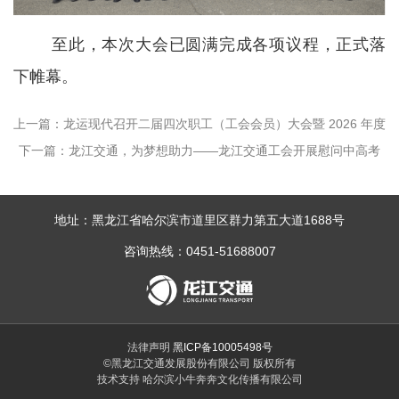
至此，本次大会已圆满完成各项议程，正式落
下帷幕。
上一篇：龙运现代召开二届四次职工（工会会员）大会暨 2026 年度
下一篇：龙江交通，为梦想助力——龙江交通工会开展慰问中高考
工作会议
职工家庭活动
地址：黑龙江省哈尔滨市道里区群力第五大道1688号
咨询热线：0451-51688007
法律声明
黑ICP备10005498号
©黑龙江交通发展股份有限公司 版权所有
技术支持 哈尔滨小牛奔奔文化传播有限公司