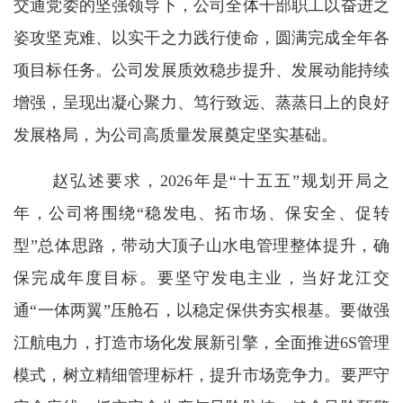
交通党委的坚强领导下，公司全体干部职工以奋进之
姿攻坚克难、以实干之力践行使命，圆满完成全年各
项目标任务。公司发展质效稳步提升、发展动能持续
增强，呈现出凝心聚力、笃行致远、蒸蒸日上的良好
发展格局，为公司高质量发展奠定坚实基础。
赵弘述要求，2026年是“十五五”规划开局之
年，公司将围绕“稳发电、拓市场、保安全、促转
型”总体思路，带动大顶子山水电管理整体提升，确
保完成年度目标。要坚守发电主业，当好龙江交
通“一体两翼”压舱石，以稳定保供夯实根基。要做强
江航电力，打造市场化发展新引擎，全面推进6S管理
模式，树立精细管理标杆，提升市场竞争力。要严守