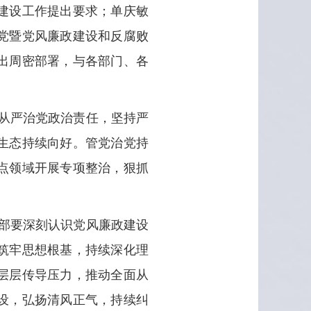
政建设工作提出要求；单庆敏
治党暨党风廉政建设和反腐败
出周密部署，与各部门、各
面从严治党政治责任，坚持严
生态持续向好。管党治党持
点领域开展专项整治，狠抓
部要深刻认识党风廉政建设
筑牢思想根基，持续深化理
层层传导压力，推动全面从
设，弘扬清风正气，持续纠