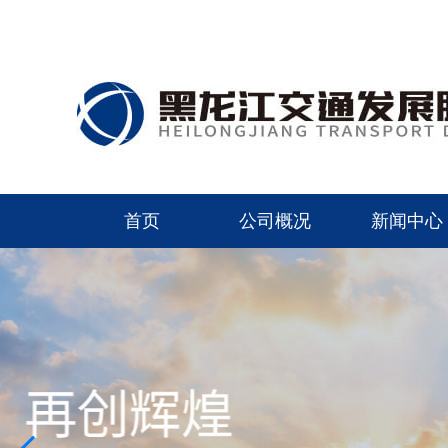
首页
公司概况
新闻中心