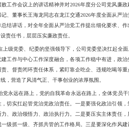
败工作会议上的讲话精神并对2026年度分公司党风廉
记、董事长王海龙同志在龙江交通2026年度全面从严
作总结讲话，对全年全面从严治党工作提出细化要求、作
建设责任书，层层压实廉政责任。
年，在上级党委、纪委的坚强领导下，公司党委坚决扛起全
党建工作与中心工作深度融合，各项工作稳中有进，政治
履责、督责闭环责任体系，紧盯靠企吃企、违规吃喝等重
防线，营造了风清气正、干事创业的浓厚氛围。
治党永远在路上，党的自我革命永远在路上，全体党员干
性，切实扛起管党治党政治责任。一是要强化政治引领，
断力、政治领悟力、政治执行力。二是要压实主体责任，
成一级抓一级、齐抓共管的工作格局。三是要深化作风建