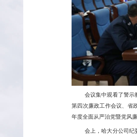
会议集中观看了警示
第四次廉政工作会议、省政
年度全面从严治党暨党风
会上，哈大分公司纪