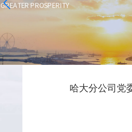
哈大分公司党委