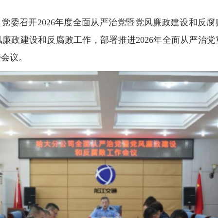
司党委召开2026年度全面从严治党暨党风廉政建设和反腐
廉政建设和反腐败工作，部署推进2026年全面从严治
持会议。