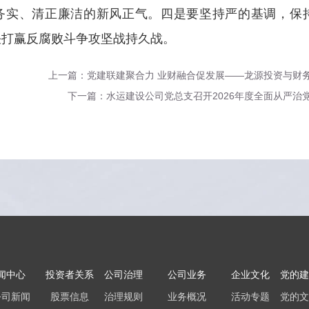
真务实、清正廉洁的新风正气。四是要坚持严的基调，保
决打赢反腐败斗争攻坚战持久战。
上一篇：党建联建聚合力 业财融合促发展——龙源投资与财
下一篇：水运建设公司党总支召开2026年度全面从严治
闻中心
投资者关系
公司治理
公司业务
企业文化
党的建
公司新闻
股票信息
治理规则
业务概况
活动专题
党的文