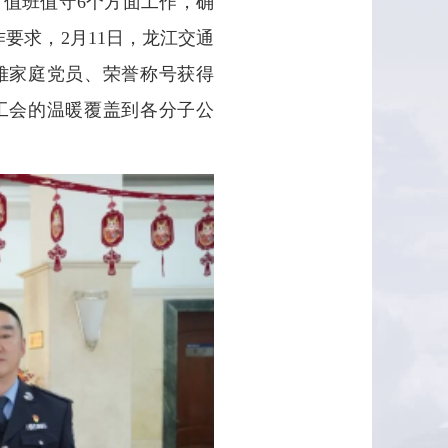
值班值守6个方面工作，确
要求，2月11日，龙江交通
难家庭党员、荣誉称号获得
工会的温暖覆盖到各分子公