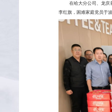
在哈大分公司、龙庆
李红旗，困难家庭党员于