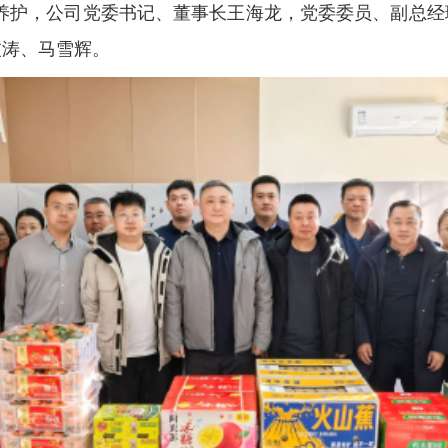
养护，公司党委书记、董事长王海龙，党委委员、副总经
波涛、马雪辉。