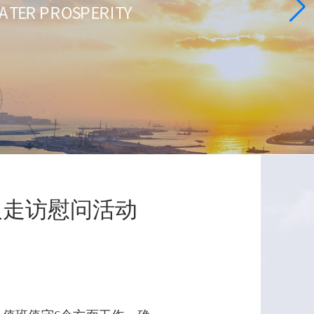
及走访慰问活动