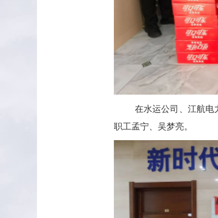
在水运公司、江航电
职工孟宁、吴梦亮。