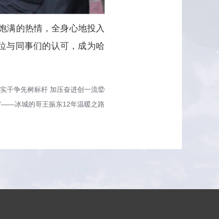
，饱满的热情，全身心地投入
位与同事们的认可，成为哈
实干争先树标杆 加压奋进创一流⑫
”——冰城的哥王振东12年温暖之路