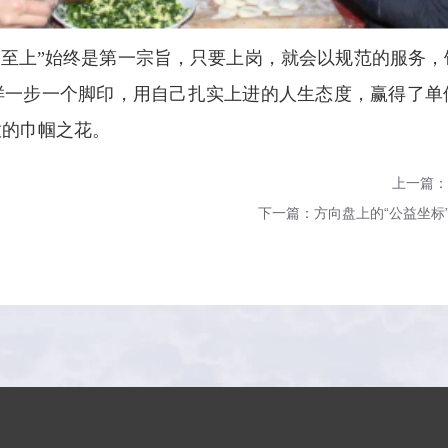
务至上”始终是第一宗旨，只要上岗，就会以规范的服务
样一步一个脚印，用自己扎实上进的人生态度，赢得了单
放的巾帼之花。
上一篇：
下一篇：方向盘上的“公益坐标