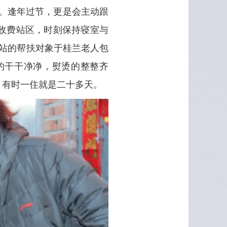
假。逢年过节，更是会主动跟
收费站区，时刻保持寝室与
站的帮扶对象于桂兰老人包
的干干净净，熨烫的整整齐
，有时一住就是二十多天。