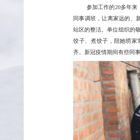
参加工作的20多年
同事调班，让离家远的、
站区的整洁。单位组织的
饺子、煮饺子，陪她唠家
齐。新冠疫情期间有些同