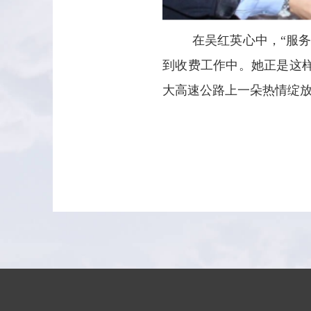
在吴红英心中，“服
到收费工作中。她正是这
大高速公路上一朵热情绽