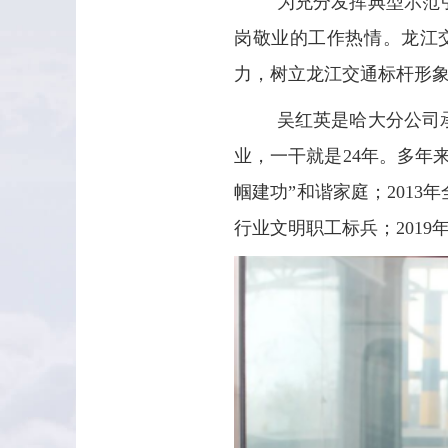
为充分发挥典型示范
岗敬业的工作热情。龙江
力，树立龙江交通标杆形
吴红英是哈大分公司
业，一干就是24年。多年来
帼建功”和谐家庭；2013
行业文明职工标兵；201