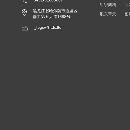
组织架构
业
黑龙江省哈尔滨市道里区
股东背景
图
群力第五大道1688号
ljjtbgs@htdc.ltd