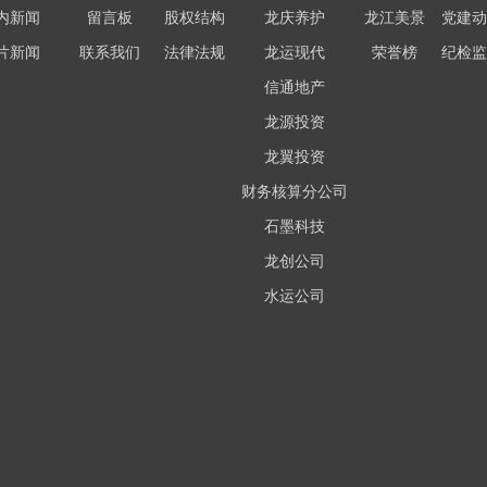
内新闻
留言板
股权结构
龙庆养护
龙江美景
党建动
片新闻
联系我们
法律法规
龙运现代
荣誉榜
纪检监
信通地产
龙源投资
龙翼投资
财务核算分公司
石墨科技
龙创公司
水运公司