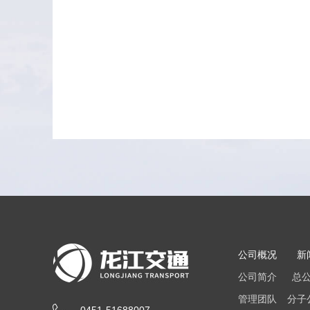
公司概况
新
公司简介
总
管理团队
分子
0451-51688007