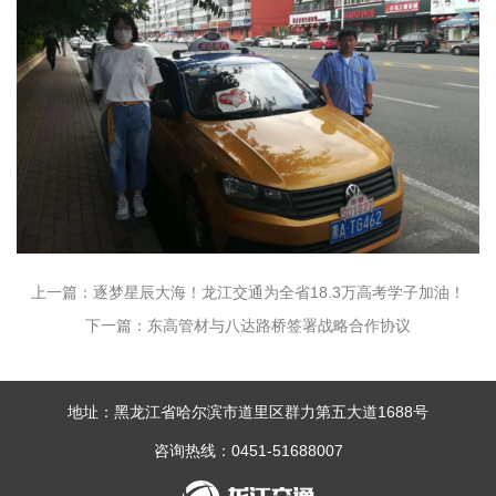
上一篇：逐梦星辰大海！龙江交通为全省18.3万高考学子加油！
下一篇：东高管材与八达路桥签署战略合作协议
地址：黑龙江省哈尔滨市道里区群力第五大道1688号
咨询热线：0451-51688007