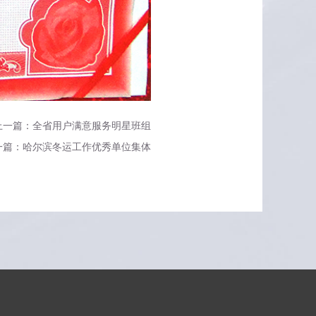
上一篇：全省用户满意服务明星班组
一篇：哈尔滨冬运工作优秀单位集体