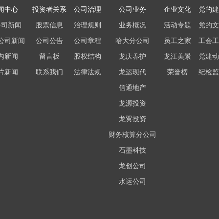
闻中心
投资者关系
公司治理
公司业务
企业文化
党的建
公司新闻
股票信息
治理规则
业务概况
活动专题
党的文
公司新闻
公司公告
公司章程
哈大分公司
员工之家
工会工
内新闻
留言板
股权结构
龙庆养护
龙江美景
党建动
片新闻
联系我们
法律法规
龙运现代
荣誉榜
纪检监
信通地产
龙源投资
龙翼投资
财务核算分公司
石墨科技
龙创公司
水运公司