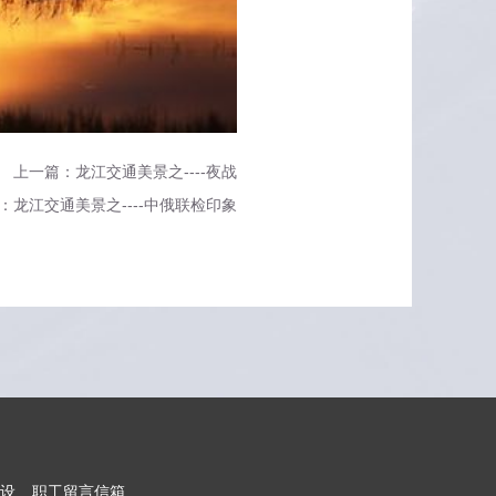
上一篇：龙江交通美景之----夜战
：龙江交通美景之----中俄联检印象
设
职工留言信箱