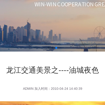
龙江交通美景之----油城夜色
ADMIN 加入时间：2010-04-24 14:40:39