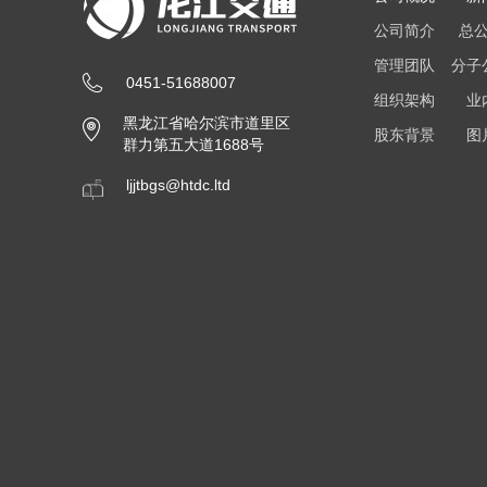
公司简介
总
管理团队
分子
0451-51688007
组织架构
业
黑龙江省哈尔滨市道里区
股东背景
图
群力第五大道1688号
ljjtbgs@htdc.ltd