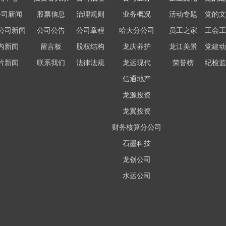
公司新闻
股票信息
治理规则
业务概况
活动专题
党的文
公司新闻
公司公告
公司章程
哈大分公司
员工之家
工会工
内新闻
留言板
股权结构
龙庆养护
龙江美景
党建动
片新闻
联系我们
法律法规
龙运现代
荣誉榜
纪检监
信通地产
龙源投资
龙翼投资
财务核算分公司
石墨科技
龙创公司
水运公司