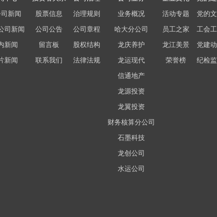
公司新闻
股票信息
治理规则
业务概况
活动专题
党的文
公司新闻
公司公告
公司章程
哈大分公司
员工之家
工会工
内新闻
留言板
股权结构
龙庆养护
龙江美景
党建动
片新闻
联系我们
法律法规
龙运现代
荣誉榜
纪检监
信通地产
龙源投资
龙翼投资
财务核算分公司
石墨科技
龙创公司
水运公司