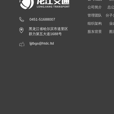
公司简介
总
管理团队
分子
0451-51688007
组织架构
业
黑龙江省哈尔滨市道里区
股东背景
图
群力第五大道1688号
ljjtbgs@htdc.ltd