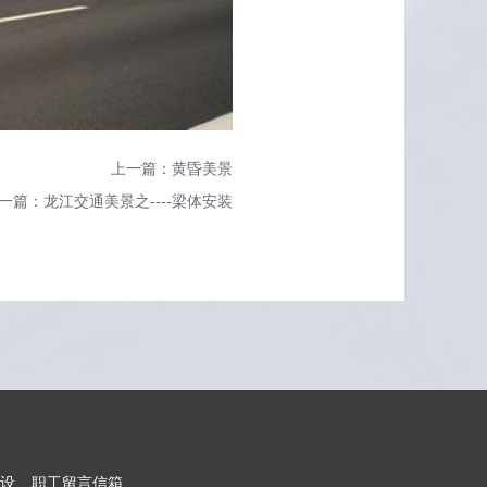
上一篇：黄昏美景
一篇：龙江交通美景之----梁体安装
设
职工留言信箱