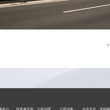
下
闻中心
投资者关系
公司治理
公司业务
企业文化
党的建