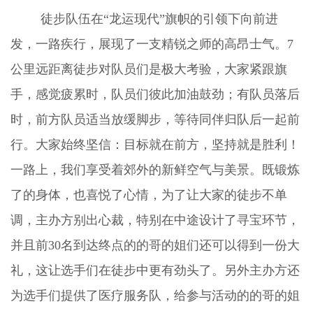
徒步队伍在“龙运现代”旗帜的引领下向前进
发，一路疾行，展现了一支精锐之师的高昂士气。7
公里远距离徒步对队员们是极大考验，大家紧跟旗
手，感觉疲累时，队员们彼此加油鼓劲；有队员落后
时，前方队员适当放缓脚步，等待同伴归队后一起前
行。大家始终坚信：目标就在前方，坚持就是胜利！
一路上，我们享受着郊外的新鲜空气与美景。既锻炼
了的身体，也喜悦了心情，为了让大家的徒步不单
调，主办方别出心裁，特别在中途设计了寻宝环节，
并且前30名到达终点的的哥的姐们还可以得到一份大
礼，这让选手们在徒步中更有劲头了。另外主办方还
为选手们提供了医疗服务队，给参与活动的的哥的姐