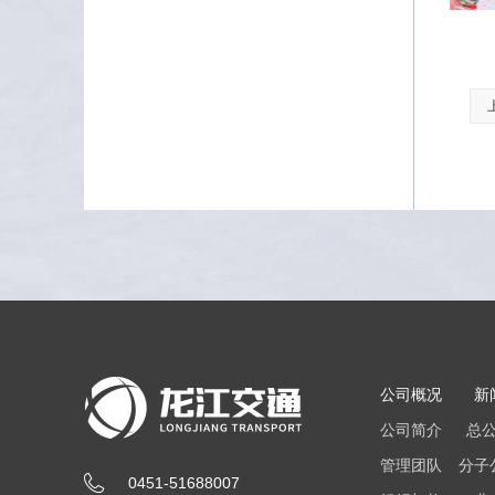
公司概况
新
公司简介
总
管理团队
分子
0451-51688007