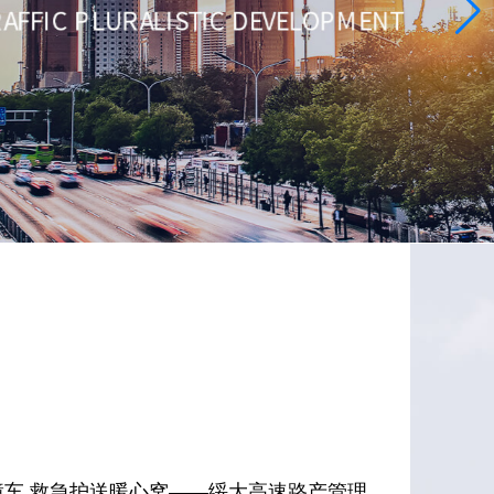
障车 救急护送暖心窝——绥大高速路产管理