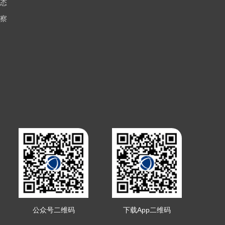
态
察
公众号二维码
下载App二维码