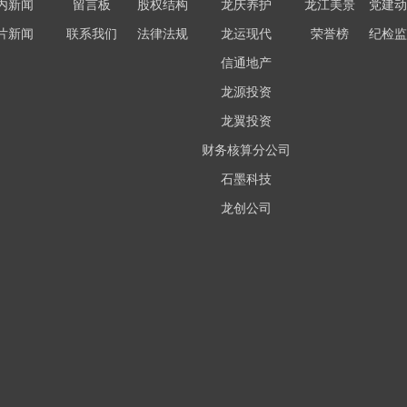
内新闻
留言板
股权结构
龙庆养护
龙江美景
党建动
片新闻
联系我们
法律法规
龙运现代
荣誉榜
纪检监
信通地产
龙源投资
龙翼投资
财务核算分公司
石墨科技
龙创公司