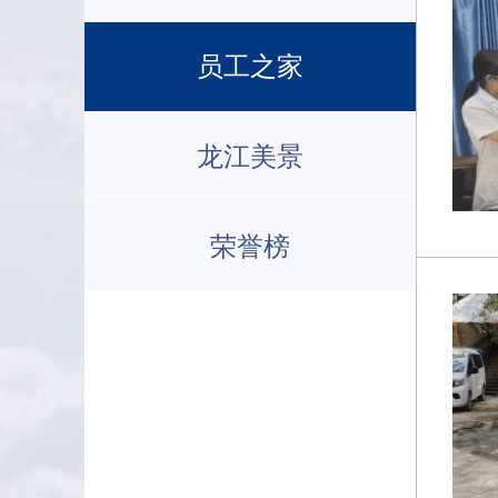
员工之家
龙江美景
荣誉榜