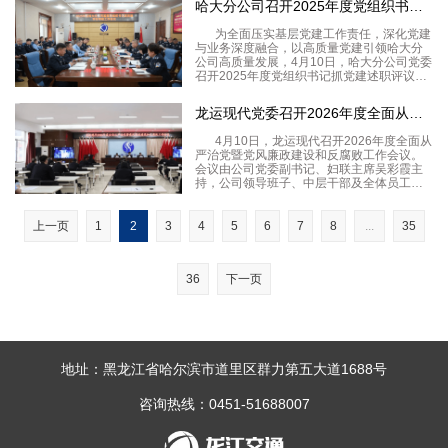
哈大分公司召开2025年度党组织书记抓党建述职评议会议
以合规力赋能发展力。本次联建共建以强党
建、守合规
为全面压实基层党建工作责任，深化党建
与业务深度融合，以高质量党建引领哈大分
公司高质量发展，4月10日，哈大分公司党委
召开2025年度党组织书记抓党建述职评议会
议，分公司党委领导班子、各党支部书记、
党务工作者及党员群众代表参会，会议由哈
龙运现代党委召开2026年度全面从严治党暨党风廉政建设和反腐
大分公司党委书记、经理单庆敏主持。此次
会议采取
4月10日，龙运现代召开2026年度全面从
严治党暨党风廉政建设和反腐败工作会议。
会议由公司党委副书记、妇联主席吴彩霞主
持，公司领导班子、中层干部及全体员工参
加会议。会上书面传达了二十届中央纪委五
次全会、十三届省纪委五次全会及国资委、
交投集团、龙江交通党委相关会议精神，集
上一页
1
2
3
4
5
6
7
8
...
35
中
36
下一页
地址：黑龙江省哈尔滨市道里区群力第五大道1688号
咨询热线：0451-51688007