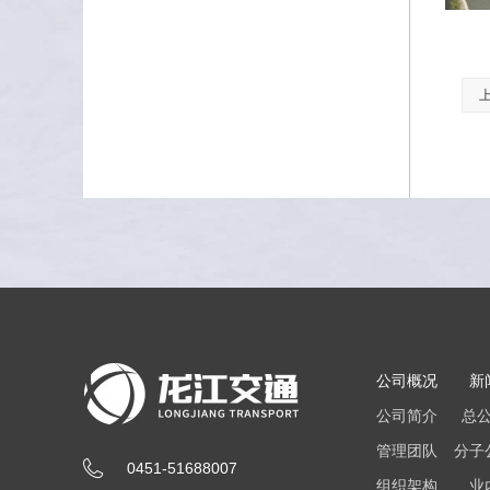
公司概况
新
公司简介
总
管理团队
分子
0451-51688007
组织架构
业