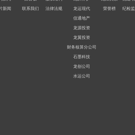
片新闻
联系我们
法律法规
龙运现代
荣誉榜
纪检监
信通地产
龙源投资
龙翼投资
财务核算分公司
石墨科技
龙创公司
水运公司