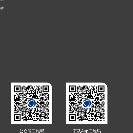
察
公众号二维码
下载App二维码