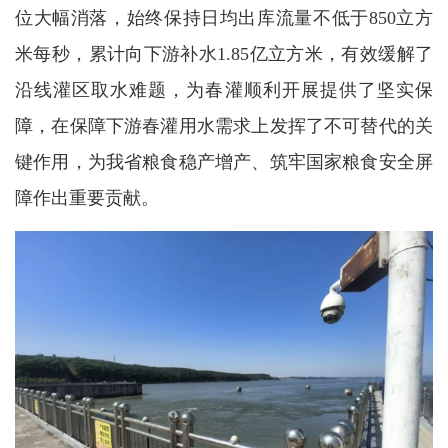
位大幅消落，始终保持日均出库流量不低于850立方
米每秒，累计向下游补水1.85亿立方米，有效缓解了
沿线灌区取水难题，为春灌顺利开展提供了坚实保
障，在保障下游春灌用水需求上发挥了不可替代的关
键作用，为我省粮食稳产增产、筑牢国家粮食安全屏
障作出重要贡献。