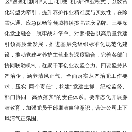
区”巡查机制和“人工+机械+机动”作业模式，以数智
化转型为牵引，提升养护作业精准度与实效性，在除
雪保通、应急保畅等领域持续擦亮龙庆品牌。三要深
化党业融合，筑牢战斗堡垒。对照报告以高质量党建
引领高质量发展，推进基层党组织标准化规范化建
设，推动党建与养护主营业务深度融合，完善各部门
协同联动机制，凝聚干事创业攻坚合力。四要坚持从
严治企，涵养清风正气。全面落实从严治党工作要
求，压实“两个责任”，构建“党建主抓、纪检监督、
部门协同、高效落实”的责任体系。要常态化开展廉
洁教育，加强党员干部廉洁自律意识，营造公司上下
风清气正氛围。