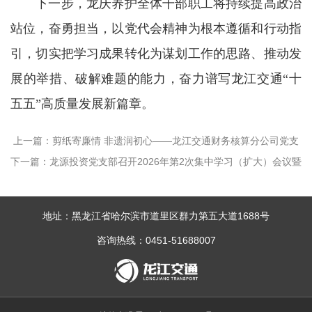
下一步，龙庆养护全体干部职工将持续提高政治
站位，奋勇担当，以党代会精神为根本遵循和行动指
引，切实把学习成果转化为谋划工作的思路、推动发
展的举措、破解难题的能力，奋力谱写龙江交通“十
五五”高质量发展新篇章。
上一篇：剪纸寄廉情 非遗润初心——龙江交通财务核算分公司党支
下一篇：龙源投资党支部召开2026年第2次集中学习（扩大）会议暨
部开展主题党日活动
2025年度组织生活会会前集中学习会议
地址：黑龙江省哈尔滨市道里区群力第五大道1688号
咨询热线：0451-51688007