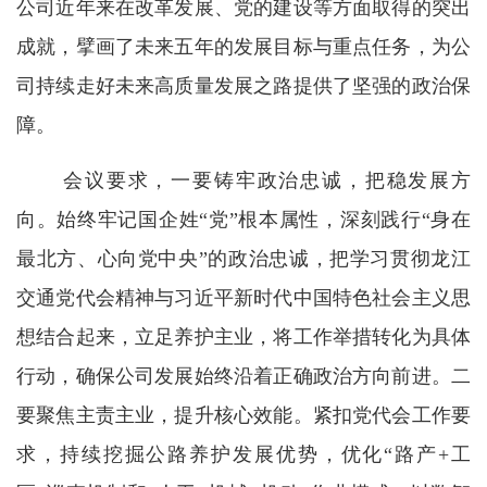
公司近年来在改革发展、党的建设等方面取得的突出
成就，擘画了未来五年的发展目标与重点任务，为公
司持续走好未来高质量发展之路提供了坚强的政治保
障。
会议要求，一要铸牢政治忠诚，把稳发展方
向。始终牢记国企姓“党”根本属性，深刻践行“身在
最北方、心向党中央”的政治忠诚，把学习贯彻龙江
交通党代会精神与习近平新时代中国特色社会主义思
想结合起来，立足养护主业，将工作举措转化为具体
行动，确保公司发展始终沿着正确政治方向前进。二
要聚焦主责主业，提升核心效能。紧扣党代会工作要
求，持续挖掘公路养护发展优势，优化“路产+工