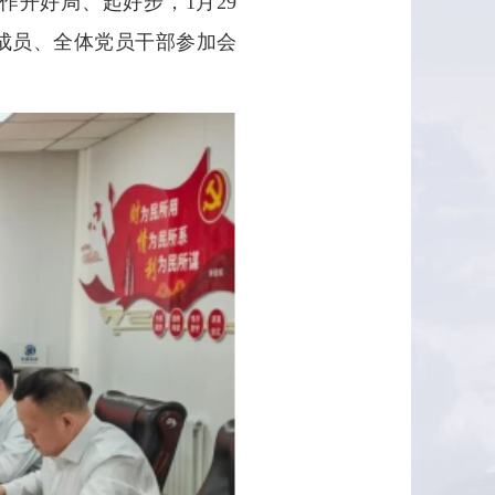
作开好局、起好步，1月29
子成员、全体党员干部参加会