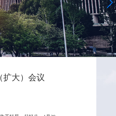
（扩大）会议