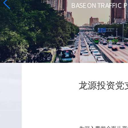
龙源投资党