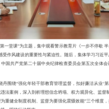
第一堂课”为主题，集中观看警示教育片《一步不停歇 半
观感受作风建设的重要性与紧迫性。随后，集体学习习近平
、中国共产党第二十届中央纪律检查委员会第五次全体会
晓丹围绕“强化年轻干部教育管理监督，扣好廉洁从业‘第
纪违法案例，深入剖析理想信念坍塌、权力观异化、监督制
理为重健全制度机制、监督为要强化震慑效能”三个维度，