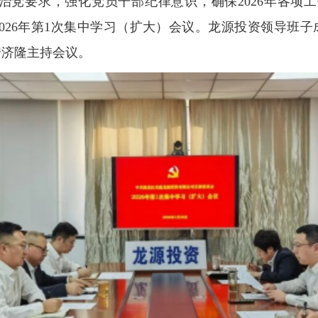
治党要求，强化党员干部纪律意识，确保2026年各项工
026年第1次集中学习（扩大）会议。龙源投资领导班
安济隆主持会议。