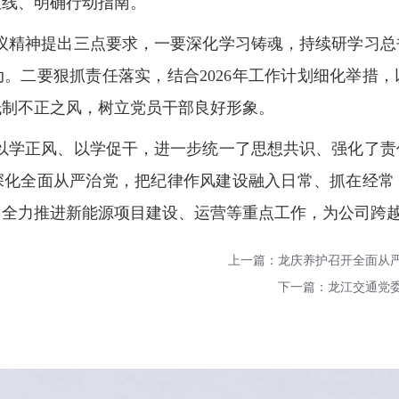
红线、明确行动指南。
议精神提出三点要求，一要深化学习铸魂，持续研学习总
。二要狠抓责任落实，结合2026年工作计划细化举措
抵制不正之风，树立党员干部良好形象。
以学正风、以学促干，进一步统一了思想共识、强化了责
深化全面从严治党，把纪律作风建设融入日常、抓在经常
，全力推进新能源项目建设、运营等重点工作，为公司跨
上一篇：龙庆养护召开全面从
下一篇：龙江交通党