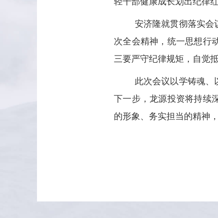
轻干部健康成长划出纪律
安济隆就贯彻落实会
次全会精神，统一思想行动
三要严守纪律规矩，自觉
此次会议以学铸魂、
下一步，龙源投资将持续
的形象、务实担当的精神