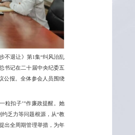
步不退让》第1集“纠风治乱
总书记在二十届中央纪委五
议公报。全体参会人员围绕
一粒扣子’”作廉政提醒。她
约乏力等问题根源，从“教
提出全周期管理举措，为年