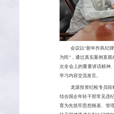
会议以“新年作风纪律
为民”，通过真实案例直
次全会上的重要讲话精神
学习内容交流发言。
龙源投资纪检专员段
结合国企年轻干部常见违
育为先筑牢思想根基、管