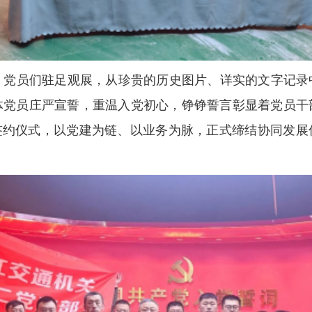
员们驻足观展，从珍贵的历史图片、详实的文字记录
体党员庄严宣誓，重温入党初心，铮铮誓言彰显着党员干
”签约仪式，以党建为链、以业务为脉，正式缔结协同发展