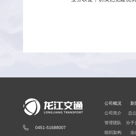
公司概况
新
公司简介
总
管理团队
分子
0451-51688007
组织架构
业