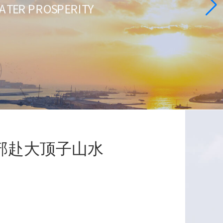
部赴大顶子山水