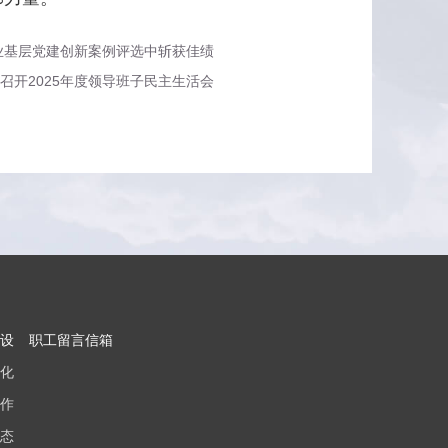
业基层党建创新案例评选中斩获佳绩
召开2025年度领导班子民主生活会
设
职工留言信箱
化
作
态