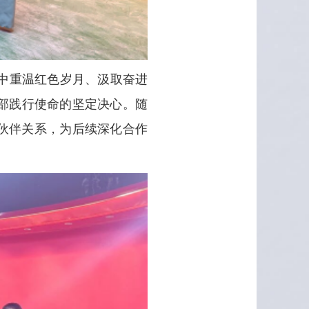
中重温红色岁月、汲取奋进
部践行使命的坚定决心。随
伙伴关系，为后续深化合作