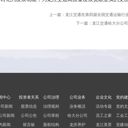
上一篇：龙江交通在第四届全国交通运输行
下一篇：龙江交通哈大分公司
闻中心
投资者关系
公司治理
公司业务
企业文化
党的建
公司新闻
股票信息
治理规则
业务概况
活动专题
党的文
公司新闻
公司公告
公司章程
哈大分公司
员工之家
工会工
内新闻
留言板
股权结构
龙庆养护
龙江美景
党建动