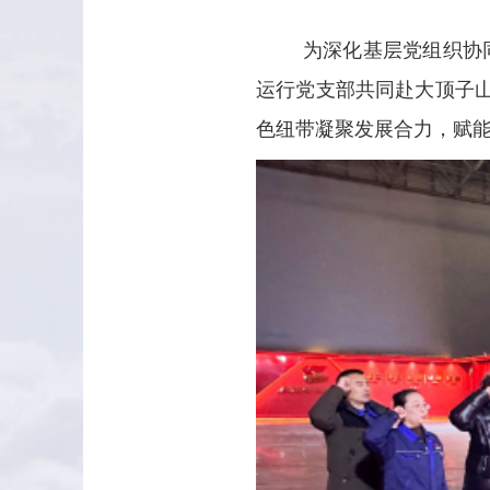
为深化基层党组织协同共
运行党支部共同赴大顶子山
色纽带凝聚发展合力，赋