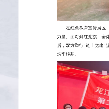
在红色教育宣传展区，党
力量。面对鲜红党旗，全
后，双方举行“链上党建
筑牢根基。