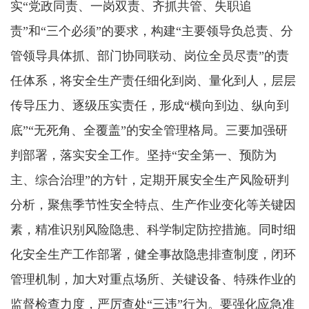
实“党政同责、一岗双责、齐抓共管、失职追
责”和“三个必须”的要求，构建“主要领导负总责、分
管领导具体抓、部门协同联动、岗位全员尽责”的责
任体系，将安全生产责任细化到岗、量化到人，层层
传导压力、逐级压实责任，形成“横向到边、纵向到
底”“无死角、全覆盖”的安全管理格局。三要加强研
判部署，落实安全工作。坚持“安全第一、预防为
主、综合治理”的方针，定期开展安全生产风险研判
分析，聚焦季节性安全特点、生产作业变化等关键因
素，精准识别风险隐患、科学制定防控措施。同时细
化安全生产工作部署，健全事故隐患排查制度，闭环
管理机制，加大对重点场所、关键设备、特殊作业的
监督检查力度，严厉查处“三违”行为。要强化应急准