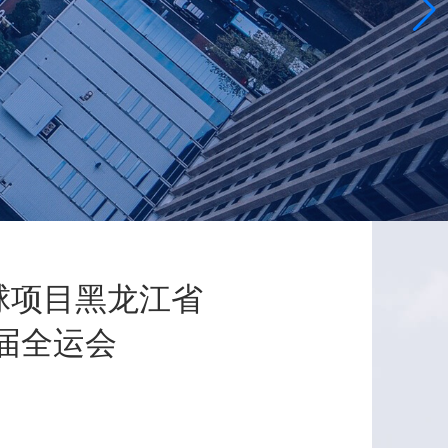
球项目黑龙江省
届全运会