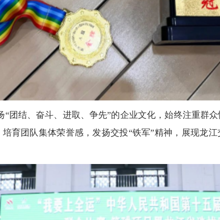
扬“团结、奋斗、进取、争先”的企业文化，始终注重群
，培育团队集体荣誉感，发扬交投“铁军”精神，展现龙江