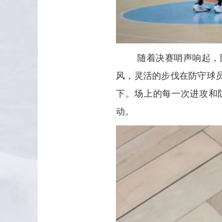
随着决赛哨声响起，
风，灵活的步伐在防守球
下。场上的每一次进攻和
动。