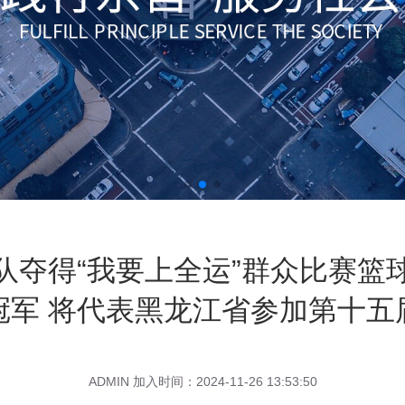
队夺得“我要上全运”群众比赛篮
冠军 将代表黑龙江省参加第十五
ADMIN 加入时间：2024-11-26 13:53:50