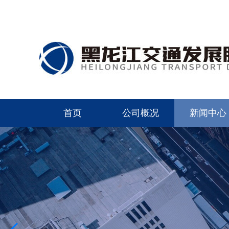
首页
公司概况
新闻中心