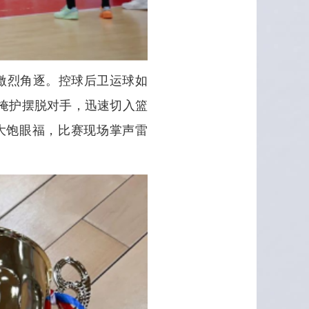
激烈角逐。控球后卫运球如
掩护摆脱对手，迅速切入篮
大饱眼福，比赛现场掌声雷