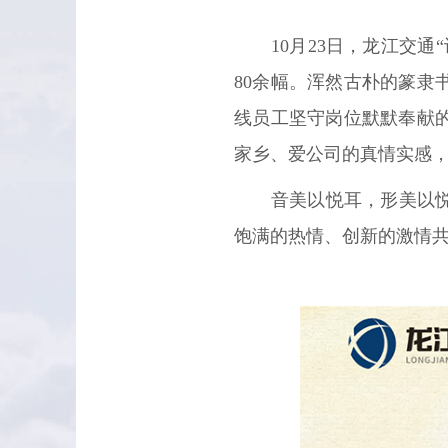
10月23日，龙江交
80余幅。浑然古朴的篆
线员工坚守岗位默默奉献
家乡、爱公司的真情实感
音美以悦耳，形美以
饱满的热情、创新的激情