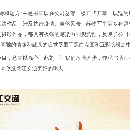
通“诗和远方”主题书画展在公司总部一楼正式开幕，展览
隶书法作品，涉及抗击疫情、自然风景、静物写生等多种题
的摄影作品，都具有极强的感染力和观赏性，反映了公司
，高雅的情趣和健康的追求尽显于黑白点画和五彩缤纷之
悦目，意美以涤心。此刻，让我们放慢脚步，仰观书情画
共同创造龙江交通美好的明天。