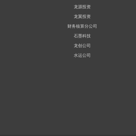
龙源投资
龙翼投资
财务核算分公司
石墨科技
龙创公司
水运公司