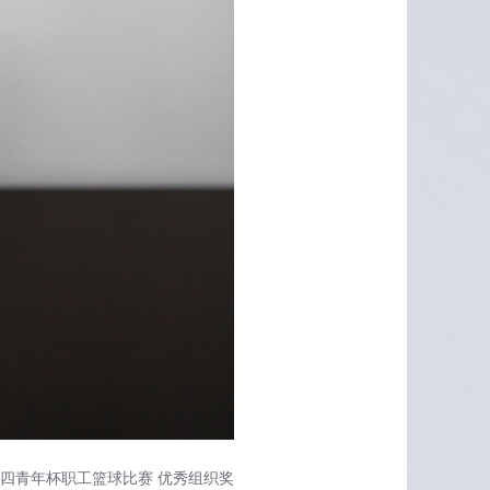
四青年杯职工篮球比赛 优秀组织奖