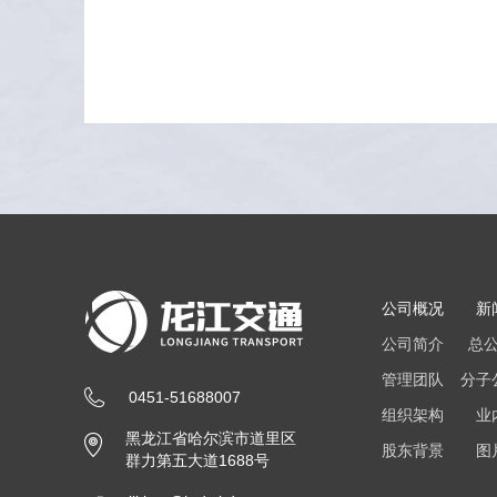
公司概况
新
公司简介
总
管理团队
分子
0451-51688007
组织架构
业
黑龙江省哈尔滨市道里区
股东背景
图
群力第五大道1688号