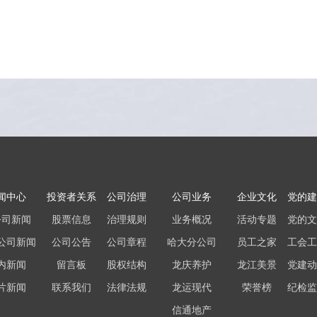
闻中心
投资者关系
公司治理
公司业务
企业文化
党的建
公司新闻
股票信息
治理规则
业务概况
活动专题
党的文
公司新闻
公司公告
公司章程
哈大分公司
员工之家
工会工
内新闻
留言板
股权结构
龙庆养护
龙江美景
党建动
片新闻
联系我们
法律法规
龙运现代
荣誉榜
纪检监
信通地产