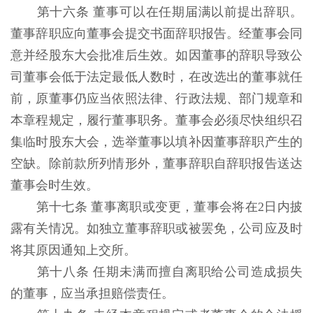
第十六条 董事可以在任期届满以前提出辞职。
董事辞职应向董事会提交书面辞职报告。经董事会同
意并经股东大会批准后生效。如因董事的辞职导致公
司董事会低于法定最低人数时，在改选出的董事就任
前，原董事仍应当依照法律、行政法规、部门规章和
本章程规定，履行董事职务。董事会必须尽快组织召
集临时股东大会，选举董事以填补因董事辞职产生的
空缺。除前款所列情形外，董事辞职自辞职报告送达
董事会时生效。
第十七条 董事离职或变更，董事会将在2日内披
露有关情况。如独立董事辞职或被罢免，公司应及时
将其原因通知上交所。
第十八条 任期未满而擅自离职给公司造成损失
的董事，应当承担赔偿责任。