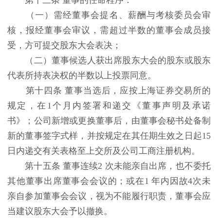
第十三条 董事的任命程序：
（一）需经董事会提名、薪酬与考核委员会审
核，报经董事会审议，需超过半数的董事会成员接
受，方可提交股东大会表决；
（二）董事候选人获出席股东大会的股东或股东
代表所持表决权的半数以上投票同意。
第十四条 董事当选后，应按上海证券交易所的
规定，在1个月内签署和递交《董事声明及承诺
书》；公司新增或更换董事后，由董事会秘书处备制
新的董事签字式样，并按规定在其任期生效之日起15
日内递交有关表格至上交所及公司工商注册机构。
第十五条 董事连续2 次未能亲自出席，也不委托
其他董事出席董事会会议的；或在1 年内因故4次未
亲自参加董事会会议，视为不能履行职责，董事会应
当建议股东大会予以撤换。