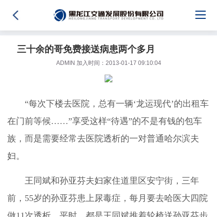
三十余的哥免费接送病患两个多月
ADMIN 加入时间：2013-01-17 09:10:04
“每次下楼去医院，总有一辆‘龙运现代’的出租车
在门前等候……”享受这样“待遇”的不是有钱的包车
族，而是需要经常去医院透析的一对普通哈尔滨夫
妇。
王同斌和孙亚芬夫妇家住道里区安宁街，三年
前，55岁的孙亚芬患上尿毒症，每月要去哈医大四院
做11次透析。平时，都是王同斌推着轮椅送孙亚芬步