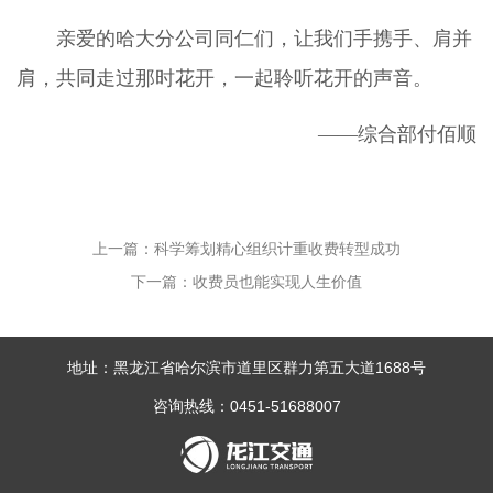
亲爱的哈大分公司同仁们，让我们手携手、肩并
肩，共同走过那时花开，一起聆听花开的声音。
――综合部付佰顺
上一篇：科学筹划精心组织计重收费转型成功
下一篇：收费员也能实现人生价值
地址：黑龙江省哈尔滨市道里区群力第五大道1688号
咨询热线：0451-51688007