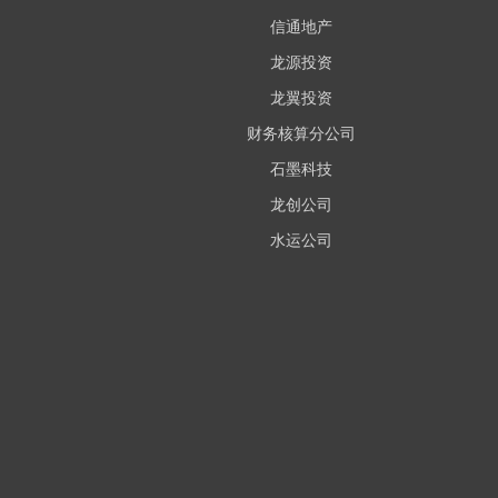
信通地产
龙源投资
龙翼投资
财务核算分公司
石墨科技
龙创公司
水运公司