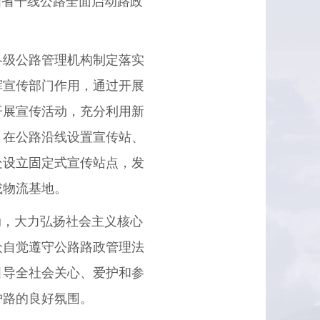
国省干线公路全面启动路政
级公路管理机构制定落实
挥宣传部门作用，通过开展
开展宣传活动，充分利用新
，在公路沿线设置宣传站、
处设立固定式宣传站点，发
或物流基地。
，大力弘扬社会主义核心
众自觉遵守公路路政管理法
引导全社会关心、爱护和参
护路的良好氛围。