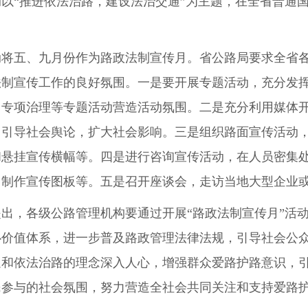
以“推进依法治路，建设法治交通”为主题，在全省普通
五、九月份作为路政法制宣传月。省公路局要求全省各
法制宣传工作的良好氛围。一是要开展专题活动，充分发
、专项治理等专题活动营造活动氛围。二是充分利用媒体
，引导社会舆论，扩大社会影响。三是组织路面宣传活动
和悬挂宣传横幅等。四是进行咨询宣传活动，在人员密集
，制作宣传图板等。五是召开座谈会，走访当地大型企业
，各级公路管理机构要通过开展“路政法制宣传月”活动
心价值体系，进一步普及路政管理法律法规，引导社会公
通和依法治路的理念深入人心，增强群众爱路护路意识，
民参与的社会氛围，努力营造全社会共同关注和支持爱路