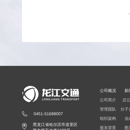
公司概况
新
公司简介
总
管理团队
分子
0451-51688007
组织架构
业
黑龙江省哈尔滨市道里区
股东背景
图