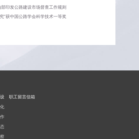
输部印发公路建设市场督查工作规则
究”获中国公路学会科学技术一等奖
设
职工留言信箱
化
作
态
察