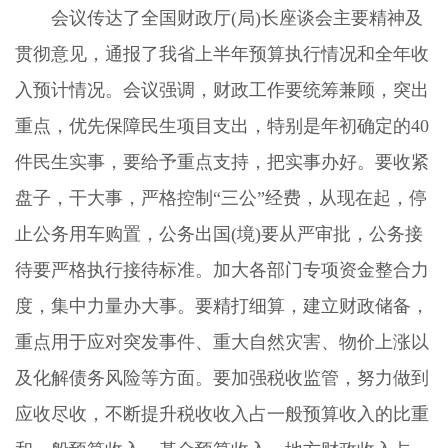
会议传达了全国财政厅(局)长座谈会主要精神及
贯彻意见，通报了我省上半年预算执行情况和全年收
入预计情况。会议强调，财政工作要统筹兼顾，突出
重点，优先保障民生项目支出，特别是年初确定的40
件民生实事，要给予重点支持，把实事办好。要收紧
盘子，干大事，严格控制“三公”经费，从现在起，停
止公务用车购置，公务出国(境)要从严审批，公务接
待要严格执行接待标准。加大各部门专项资金整合力
度，集中力量办大事。要精打细算，建立财政储备，
重点用于应对突发事件、重大自然灾害、物价上涨以
及化解债务风险等方面。要加强税收监管，努力做到
应收尽收，不断提升税收收入占一般预算收入的比重